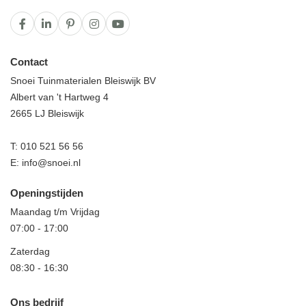
Contact
Snoei Tuinmaterialen Bleiswijk BV
Albert van 't Hartweg 4
2665 LJ Bleiswijk
T:
010 521 56 56
E:
info@snoei.nl
Openingstijden
Maandag t/m Vrijdag
07:00
-
17:00
Zaterdag
08:30
-
16:30
Ons bedrijf