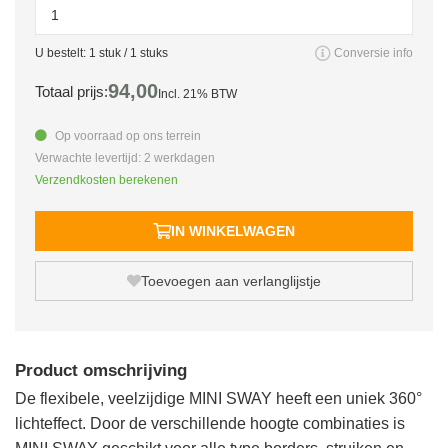
U bestelt:
1
stuk /
1
stuks
Conversie info
94,
00
Totaal prijs:
Incl. 21% BTW
Op voorraad op ons terrein
Verwachte levertijd: 2 werkdagen
Verzendkosten berekenen
IN WINKELWAGEN
Toevoegen aan verlanglijstje
Product omschrijving
De flexibele, veelzijdige MINI SWAY heeft een uniek 360°
lichteffect. Door de verschillende hoogte combinaties is