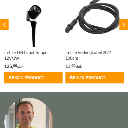
In-Lite LED spot Scope
In-Lite verlengkabel 20/2
12V/3W
100cm
00
00
125,
11,
stuk
stuk
BEKIJK PRODUCT
BEKIJK PRODUCT