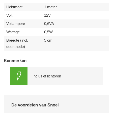
Lichtmaat
1 meter
Volt
12V
Voltampere
0,6VA
Wattage
0,5W
Breedte (incl.
5 cm
doorsnede)
Kenmerken
Inclusief lichtbron
De voordelen van Snoei