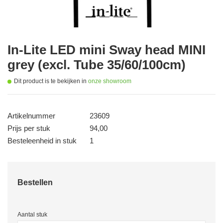
In-Lite LED mini Sway head MINI
grey (excl. Tube 35/60/100cm)
Dit product is te bekijken in
onze showroom
Artikelnummer
23609
Prijs per stuk
94,00
Besteleenheid in stuk
1
Bestellen
Aantal stuk