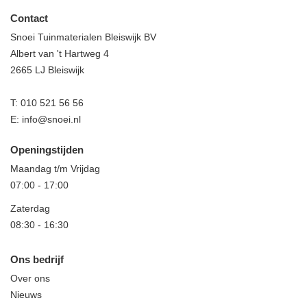
Contact
Snoei Tuinmaterialen Bleiswijk BV
Albert van 't Hartweg 4
2665 LJ Bleiswijk
T:
010 521 56 56
E:
info@snoei.nl
Openingstijden
Maandag t/m Vrijdag
07:00
-
17:00
Zaterdag
08:30
-
16:30
Ons bedrijf
Over ons
Nieuws