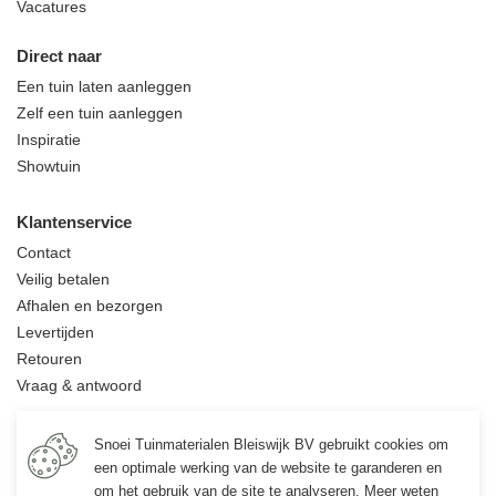
Vacatures
Direct naar
Een tuin laten aanleggen
Zelf een tuin aanleggen
Inspiratie
Showtuin
Klantenservice
Contact
Veilig betalen
Afhalen en bezorgen
Levertijden
Retouren
Vraag & antwoord
Informatie
Snoei Tuinmaterialen Bleiswijk BV gebruikt cookies om
Over ons
een optimale werking van de website te garanderen en
Vacatures
om het gebruik van de site te analyseren. Meer weten