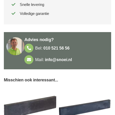
Snelle levering
Volledige garantie
Advies nodig?
Bel:
010 521 56 56
Mail:
info@snoei.nl
Misschien ook interessant...