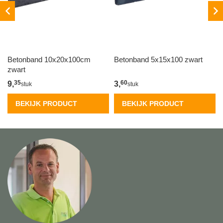
Betonband 10x20x100cm
Betonband 5x15x100 zwart
zwart
35
60
9,
3,
stuk
stuk
BEKIJK PRODUCT
BEKIJK PRODUCT