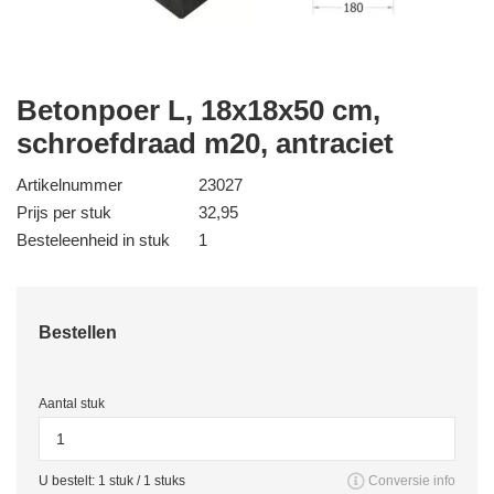
Betonpoer L, 18x18x50 cm,
schroefdraad m20, antraciet
Artikelnummer
23027
Prijs per stuk
32,95
Besteleenheid in stuk
1
Bestellen
Aantal stuk
U bestelt:
1
stuk /
1
stuks
Conversie info