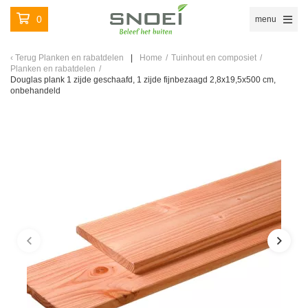
0
menu
Terug
Planken en rabatdelen
Home
/
Tuinhout en composiet
/
Planken en rabatdelen
/
Douglas plank 1 zijde geschaafd, 1 zijde fijnbezaagd 2,8x19,5x500 cm,
onbehandeld