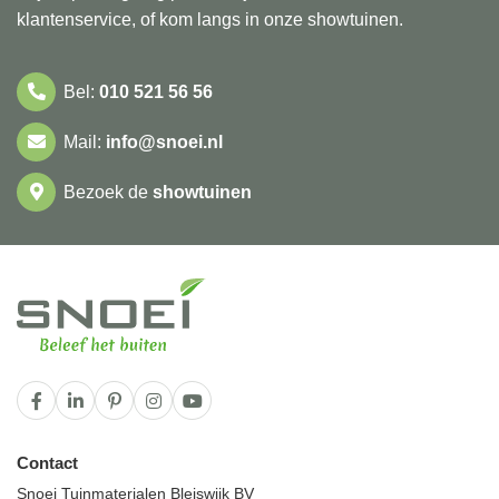
klantenservice, of kom langs in onze showtuinen.
Bel:
010 521 56 56
Mail:
info@snoei.nl
Bezoek de
showtuinen
Contact
Snoei Tuinmaterialen Bleiswijk BV