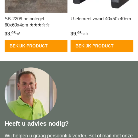
0
SB-2209 betontegel
U-element zwart 40x50x40cm
60x60x4cm ★★★☆☆
95
95
33,
39,
m²
stuk
BEKIJK PRODUCT
BEKIJK PRODUCT
Heeft u advies nodig?
Wij helpen u graag persoonlijk verder. Bel of mail met onze