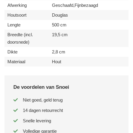
Afwerking
Geschaafd,Fijnbezaagd
Houtsoort
Douglas
Lengte
500 cm
Breedte (incl.
19,5 cm
doorsnede)
Dikte
2,8 cm
Materiaal
Hout
De voordelen van Snoei
Niet goed, geld terug
14 dagen retourrecht
Snelle levering
Volledige garantie