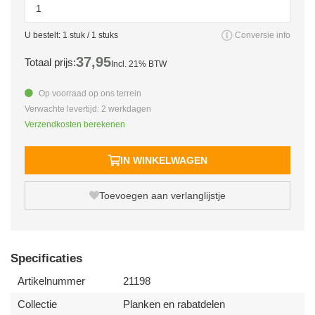
U bestelt:
1
stuk /
1
stuks
Conversie info
37,
95
Totaal prijs:
Incl. 21% BTW
Op voorraad op ons terrein
Verwachte levertijd: 2 werkdagen
Verzendkosten berekenen
IN WINKELWAGEN
Toevoegen aan verlanglijstje
Specificaties
Artikelnummer
21198
Collectie
Planken en rabatdelen