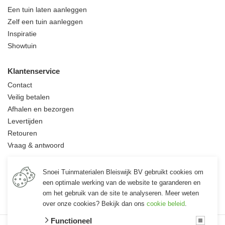
Een tuin laten aanleggen
Zelf een tuin aanleggen
Inspiratie
Showtuin
Klantenservice
Contact
Veilig betalen
Afhalen en bezorgen
Levertijden
Retouren
Vraag & antwoord
Informatie
Snoei Tuinmaterialen Bleiswijk BV gebruikt cookies om
Over ons
een optimale werking van de website te garanderen en
Vacatures
om het gebruik van de site te analyseren. Meer weten
over onze cookies? Bekijk dan ons
cookie beleid
.
Functioneel