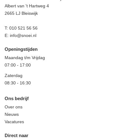
Albert van 't Hartweg 4
2665 LJ Bleiswijk
T:
010 521 56 56
E:
info@snoei.nl
Openingstijden
Maandag t/m Vrijdag
07:00
-
17:00
Zaterdag
08:30
-
16:30
Ons bedrijf
Over ons
Nieuws
Vacatures
Direct naar