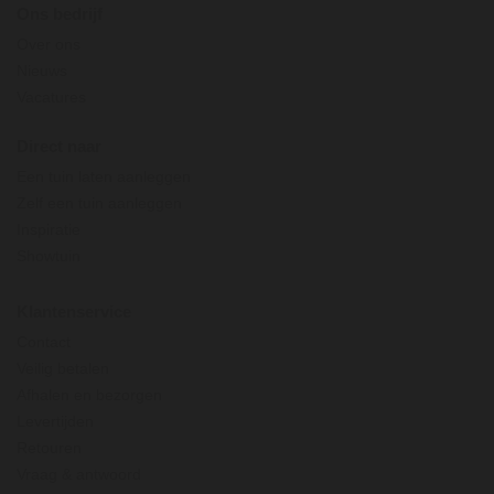
Ons bedrijf
Over ons
Nieuws
Vacatures
Direct naar
Een tuin laten aanleggen
Zelf een tuin aanleggen
Inspiratie
Showtuin
Klantenservice
Contact
Veilig betalen
Afhalen en bezorgen
Levertijden
Retouren
Vraag & antwoord