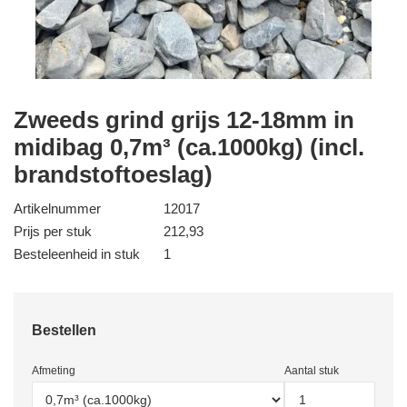
Zweeds grind grijs 12-18mm in
midibag 0,7m³ (ca.1000kg) (incl.
brandstoftoeslag)
Artikelnummer
12017
Prijs per stuk
212,93
Besteleenheid in stuk
1
Bestellen
Afmeting
Aantal stuk