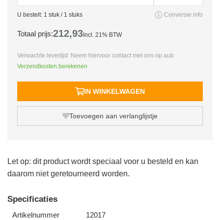
U bestelt:
1
stuk /
1
stuks
Conversie info
212,
93
Totaal prijs:
Incl. 21% BTW
Verwachte levertijd: Neem hiervoor contact met ons op aub
Verzendkosten berekenen
IN WINKELWAGEN
Toevoegen aan verlanglijstje
Let op: dit product wordt speciaal voor u besteld en kan
daarom niet geretourneerd worden.
Specificaties
Artikelnummer
12017