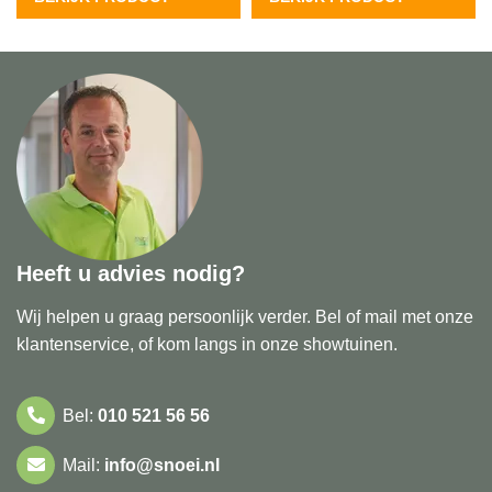
Heeft u advies nodig?
Wij helpen u graag persoonlijk verder. Bel of mail met onze
klantenservice, of kom langs in onze showtuinen.
Bel:
010 521 56 56
Mail:
info@snoei.nl