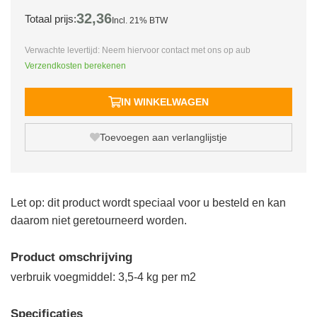
32,
36
Totaal prijs:
Incl. 21% BTW
Verwachte levertijd: Neem hiervoor contact met ons op aub
Verzendkosten berekenen
IN WINKELWAGEN
Toevoegen aan verlanglijstje
Let op: dit product wordt speciaal voor u besteld en kan
daarom niet geretourneerd worden.
Product omschrijving
verbruik voegmiddel: 3,5-4 kg per m2
Specificaties