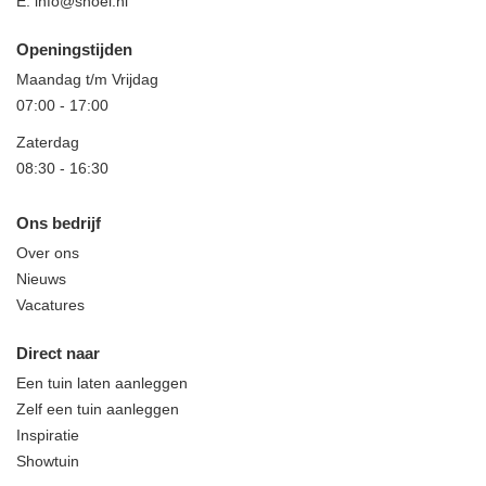
E:
info@snoei.nl
Openingstijden
Maandag t/m Vrijdag
07:00
-
17:00
Zaterdag
08:30
-
16:30
Ons bedrijf
Over ons
Nieuws
Vacatures
Direct naar
Een tuin laten aanleggen
Zelf een tuin aanleggen
Inspiratie
Showtuin