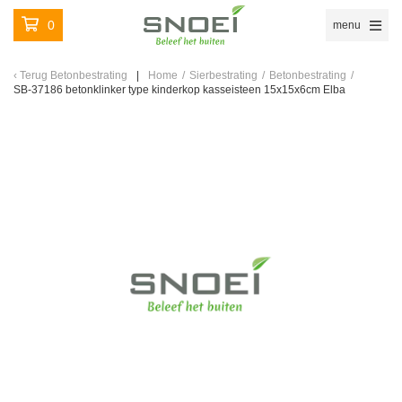
0
menu
Terug
Betonbestrating
Home
/
Sierbestrating
/
Betonbestrating
/
SB-37186 betonklinker type kinderkop kasseisteen 15x15x6cm Elba