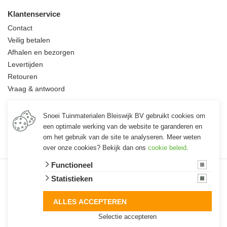
Klantenservice
Contact
Veilig betalen
Afhalen en bezorgen
Levertijden
Retouren
Vraag & antwoord
Informatie
Snoei Tuinmaterialen Bleiswijk BV gebruikt cookies om
Over ons
een optimale werking van de website te garanderen en
Vacatures
om het gebruik van de site te analyseren. Meer weten
over onze cookies? Bekijk dan ons
cookie beleid
.
Functioneel
© 2026 Snoei
Statistieken
algemene voorwaarden
privacy verklaring
cookies
ALLES ACCEPTEREN
Selectie accepteren