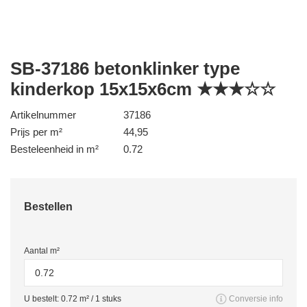
SB-37186 betonklinker type
kinderkop 15x15x6cm ★★★☆☆
Artikelnummer
37186
Prijs per m²
44,95
Besteleenheid in m²
0.72
Bestellen
Aantal m²
U bestelt:
0.72
m² /
1
stuks
Conversie info