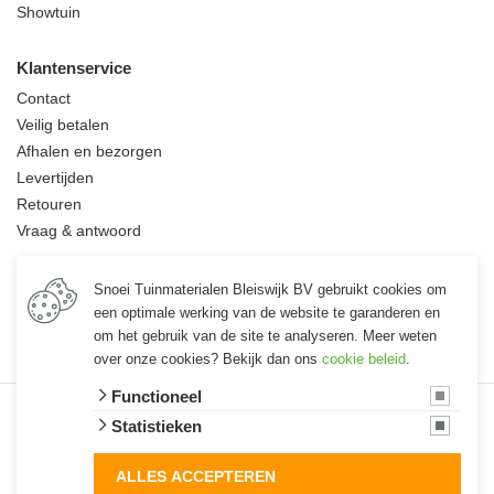
Showtuin
Klantenservice
Contact
Veilig betalen
Afhalen en bezorgen
Levertijden
Retouren
Vraag & antwoord
Informatie
Snoei Tuinmaterialen Bleiswijk BV gebruikt cookies om
Over ons
een optimale werking van de website te garanderen en
Vacatures
om het gebruik van de site te analyseren. Meer weten
over onze cookies? Bekijk dan ons
cookie beleid
.
Functioneel
© 2026 Snoei
Statistieken
algemene voorwaarden
privacy verklaring
cookies
ALLES ACCEPTEREN