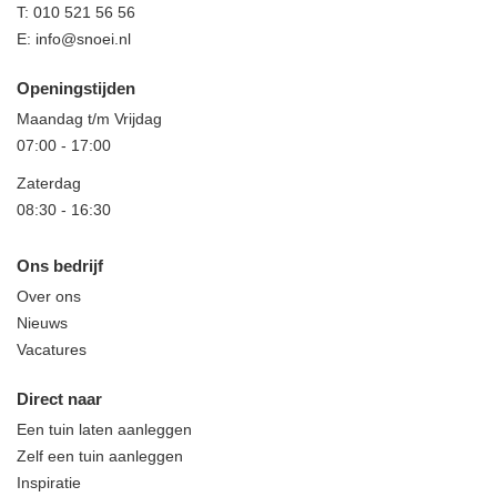
T:
010 521 56 56
E:
info@snoei.nl
Openingstijden
Maandag t/m Vrijdag
07:00
-
17:00
Zaterdag
08:30
-
16:30
Ons bedrijf
Over ons
Nieuws
Vacatures
Direct naar
Een tuin laten aanleggen
Zelf een tuin aanleggen
Inspiratie