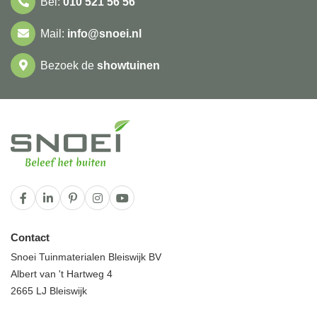
Bel:
010 521 56 56
Mail:
info@snoei.nl
Bezoek de
showtuinen
Contact
Snoei Tuinmaterialen Bleiswijk BV
Albert van 't Hartweg 4
2665 LJ Bleiswijk