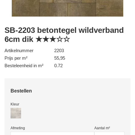
SB-2203 betontegel wildverband
6cm dik ★★★☆☆
Artikelnummer
2203
Prijs per m²
55,95
Besteleenheid in m²
0.72
Bestellen
Kleur
Afmeting
Aantal m²