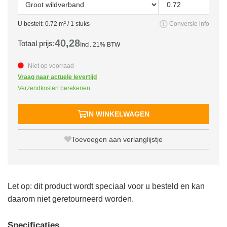
U bestelt:
0.72
m² /
1
stuks
Conversie info
40,
28
Totaal prijs:
Incl. 21% BTW
Niet op voorraad
Vraag naar actuele levertijd
Verzendkosten berekenen
IN WINKELWAGEN
Toevoegen aan verlanglijstje
Let op: dit product wordt speciaal voor u besteld en kan
daarom niet geretourneerd worden.
Specificaties