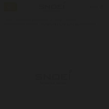
0
menu
Terug
Tuinmeubels en decoratie
Home
/
Diversen
/
Tuinmeubels en decoratie
/
Plantenbak Forma Supra Bruin 43x75 cm