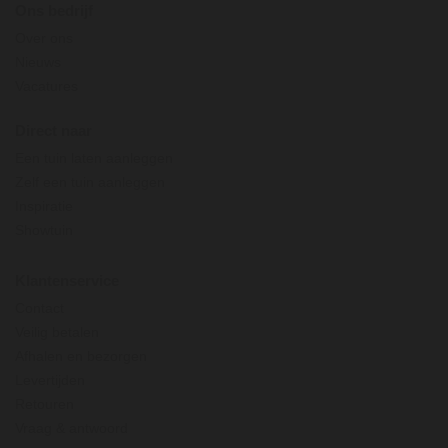
Ons bedrijf
Over ons
Nieuws
Vacatures
Direct naar
Een tuin laten aanleggen
Zelf een tuin aanleggen
Inspiratie
Showtuin
Klantenservice
Contact
Veilig betalen
Afhalen en bezorgen
Levertijden
Retouren
Vraag & antwoord