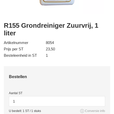
R155 Grondreiniger Zuurvrij, 1
liter
Artikelnummer
8054
Prijs per ST
23,50
Besteleenheid in ST
1
Bestellen
Aantal ST
U bestelt:
1
ST /
1
stuks
Conversie info