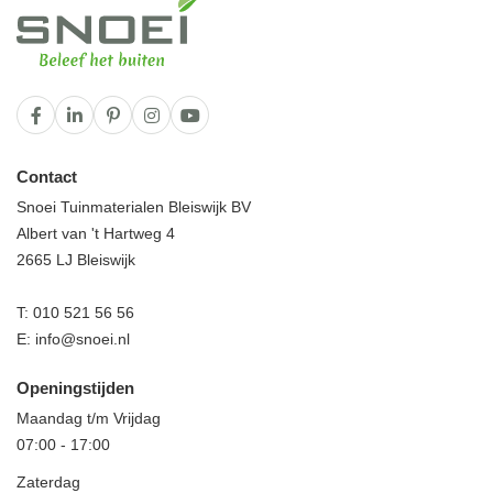
Contact
Snoei Tuinmaterialen Bleiswijk BV
Albert van 't Hartweg 4
2665 LJ Bleiswijk
T:
010 521 56 56
E:
info@snoei.nl
Openingstijden
Maandag t/m Vrijdag
07:00
-
17:00
Zaterdag