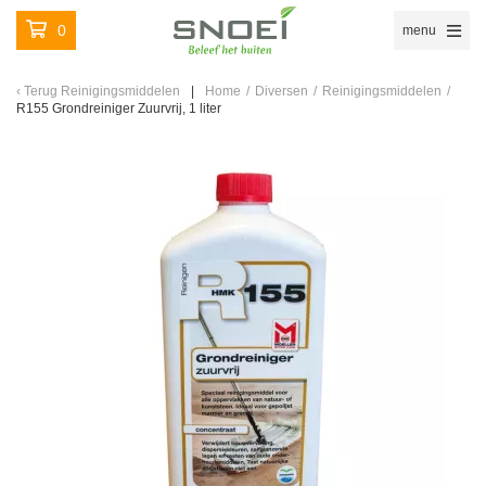
0
menu
Terug
Reinigingsmiddelen
Home
/
Diversen
/
Reinigingsmiddelen
/
R155 Grondreiniger Zuurvrij, 1 liter