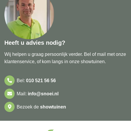
Heeft u advies nodig?
Wij helpen u graag persoonlijk verder. Bel of mail met onze
klantenservice, of kom langs in onze showtuinen.
Bel:
010 521 56 56
Mail:
info@snoei.nl
Bezoek de
showtuinen